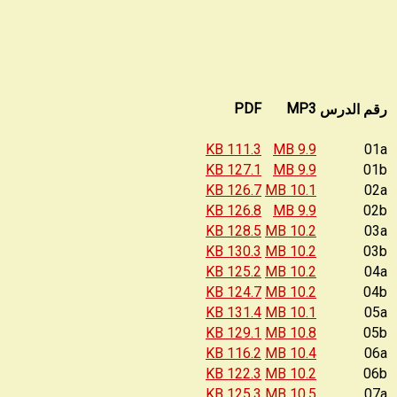
رقم الدرس
PDF
MP3
111.3 KB
9.9 MB
01a
127.1 KB
9.9 MB
01b
126.7 KB
10.1 MB
02a
126.8 KB
9.9 MB
02b
128.5 KB
10.2 MB
03a
130.3 KB
10.2 MB
03b
125.2 KB
10.2 MB
04a
124.7 KB
10.2 MB
04b
131.4 KB
10.1 MB
05a
129.1 KB
10.8 MB
05b
116.2 KB
10.4 MB
06a
122.3 KB
10.2 MB
06b
125.3 KB
10.5 MB
07a