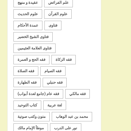
علم الفرائض
عقيدة و منهج
علوم القرآن
علوم الحديث
فتاوى
عمدة الأحكام
فتاوى الشيخ الخضير
فتاوى العلامة العثيمين
فقه الزكاة
فقه الحج و العمرة
فقه الصيام
فقه الصلاة
فقه حنبلي
فقه الطهارة
فقه مالكي
فقه عام (جامع لعدة أبواب)
لغة عربية
كتاب التوحيد
محمد بن عبد الوهاب
متون وكتب صوتية
نور على الدرب
موطأ الإمام مالك