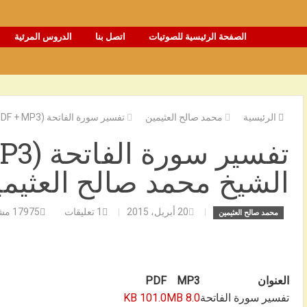
الصفحة الرئيسية للصوتيات
اتصل بنا
الدروس المرئية
الرئيسية
محمد صالح العثيمين
تفسير سورة الفاتحة (PDF + MP3) – الشيخ محمد صالح العثيمين رحمه الله
الشيخ محمد صالح العثيمي
20 أبريل، 2015
1
تعليقات
17975
مش
محمد صالح العثيمين
العنوان
MP3
PDF
تفسير سورة الفاتحة
8.0 MB
101.0 KB