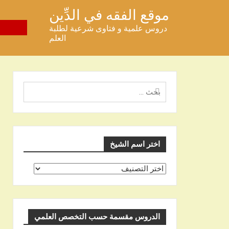
خطى
موقع الفقه في الدِّين
لى
دروس علمية و فتاوى شرعية لطلبة
لمحتوى
العلم
البحث
عن
اختر اسم الشيخ
اختر
اسم
الشيخ
الدروس مقسمة حسب التخصص العلمي