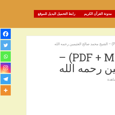
مدونة القرآن الكريم
رابط التحميل البديل للموقع
تفسير سورة الفاتحة (PDF + MP3) –
ن رحمه الله
اهدة