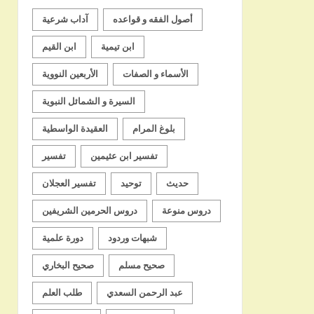
أصول الفقه و قواعده
آداب شرعية
ابن تيمية
ابن القيم
الأسماء و الصفات
الأربعين النووية
السيرة و الشمائل النبوية
بلوغ المرام
العقيدة الواسطية
تفسير ابن عثيمين
تفسير
حديث
توحيد
تفسير العجلان
دروس منوعة
دروس الحرمين الشريفين
شبهات وردود
دورة علمية
صحيح مسلم
صحيح البخاري
عبد الرحمن السعدي
طلب العلم