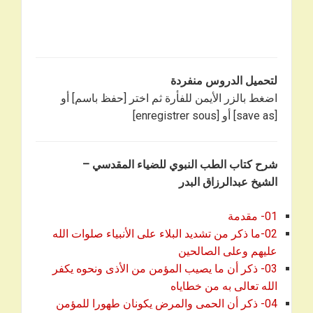
لتحميل الدروس منفردة
اضغط بالزر الأيمن للفأرة ثم اختر [حفظ باسم] أو
[save as] أو [enregistrer sous]
شرح كتاب الطب النبوي للضياء المقدسي –
الشيخ عبدالرزاق البدر
01- مقدمة
02-ما ذكر من تشديد البلاء على الأنبياء صلوات الله
عليهم وعلى الصالحين
03- ذكر أن ما يصيب المؤمن من الأذى ونحوه يكفر
الله تعالى به من خطاياه
04- ذكر أن الحمى والمرض يكونان طهورا للمؤمن