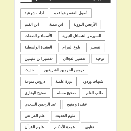
أصول الفقه و قواعده
آداب شرعية
الأربعين النووية
ابن تيمية
ابن القيم
السيرة و الشمائل النبوية
الأسماء و الصفات
تفسير
بلوغ المرام
العقيدة الواسطية
توحيد
تفسير العجلان
تفسير ابن عثيمين
دروس الحرمين الشريفين
حديث
شبهات وردود
دورة علمية
دروس منوعة
طلب العلم
صحيح مسلم
صحيح البخاري
عقيدة و منهج
عبد الرحمن السعدي
علوم الحديث
علم الفرائض
فتاوى
عمدة الأحكام
علوم القرآن