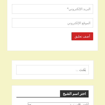
البحث
عن
اختر اسم الشيخ
اختر