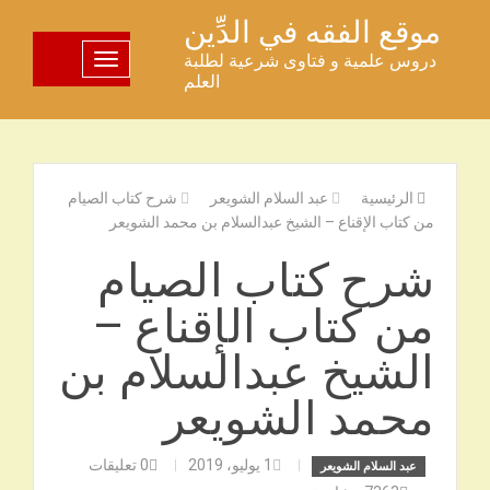
خطى
موقع الفقه في الدِّين
لى
دروس علمية و فتاوى شرعية لطلبة
تبديل اللوحة
لمحتوى
العلم
الرئيسية
عبد السلام الشويعر
شرح كتاب الصيام
من كتاب الإقناع – الشيخ عبدالسلام بن محمد الشويعر
شرح كتاب الصيام
من كتاب الإقناع –
الشيخ عبدالسلام بن
محمد الشويعر
1 يوليو، 2019
0
تعليقات
عبد السلام الشويعر