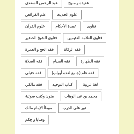
عقيدة و منهج
عبد الرحمن السعدي
علوم الحديث
علم الفرائض
فتاوى
عمدة الأحكام
علوم القرآن
فتاوى العلامة العثيمين
فتاوى الشيخ الخضير
فقه الزكاة
فقه الحج و العمرة
فقه الطهارة
فقه الصيام
فقه الصلاة
فقه عام (جامع لعدة أبواب)
فقه حنبلي
لغة عربية
كتاب التوحيد
فقه مالكي
محمد بن عبد الوهاب
متون وكتب صوتية
نور على الدرب
موطأ الإمام مالك
وصايا و حِكم