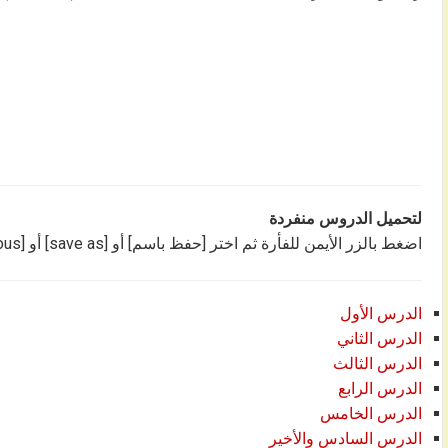
لتحميل الدروس منفردة
اضغط بالزر الأيمن للفأرة ثم اختر [حفظ باسم] أو [save as] أو [enregistrer sous]
الدرس الأول
الدرس الثاني
الدرس الثالث
الدرس الرابع
الدرس الخامس
الدرس السادس والأخير