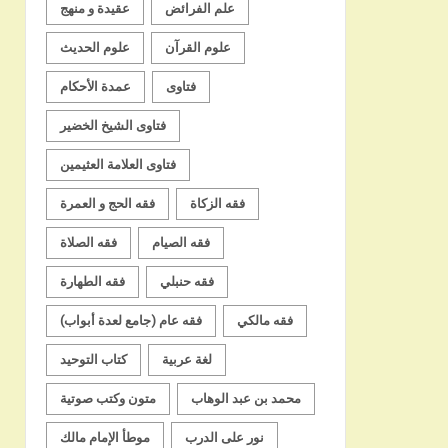
علم الفرائض
عقيدة و منهج
علوم القرآن
علوم الحديث
فتاوى
عمدة الأحكام
فتاوى الشيخ الخضير
فتاوى العلامة العثيمين
فقه الزكاة
فقه الحج و العمرة
فقه الصيام
فقه الصلاة
فقه حنبلي
فقه الطهارة
فقه مالكي
فقه عام (جامع لعدة أبواب)
لغة عربية
كتاب التوحيد
محمد بن عبد الوهاب
متون وكتب صوتية
نور على الدرب
موطأ الإمام مالك