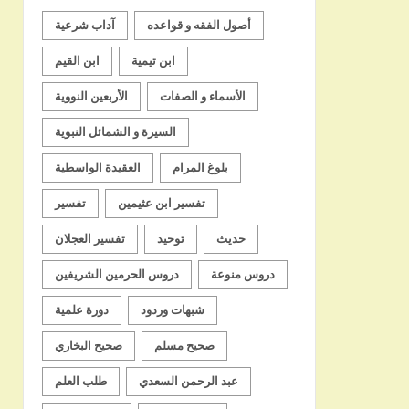
أصول الفقه و قواعده
آداب شرعية
ابن تيمية
ابن القيم
الأسماء و الصفات
الأربعين النووية
السيرة و الشمائل النبوية
بلوغ المرام
العقيدة الواسطية
تفسير ابن عثيمين
تفسير
حديث
توحيد
تفسير العجلان
دروس منوعة
دروس الحرمين الشريفين
شبهات وردود
دورة علمية
صحيح مسلم
صحيح البخاري
عبد الرحمن السعدي
طلب العلم