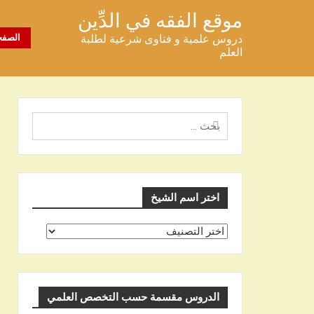
خطى
موقع الفقه في الدِّين
لى
دروس علمية و فتاوى شرعية لطلبة
الصفح
لمحتوى
العلم
البحث
عن
اختر اسم الشيخ
اختر
اسم
الشيخ
الدروس مقسمة حسب التخصص العلمي