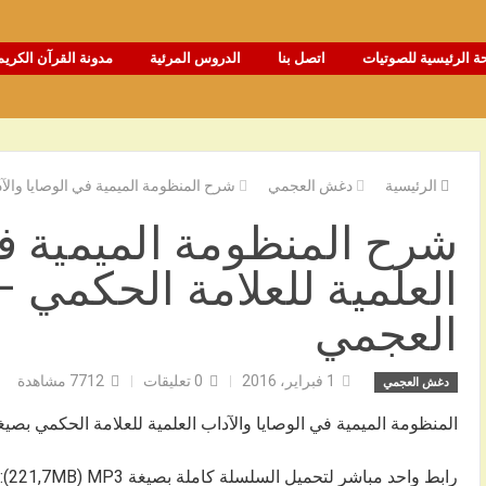
ة الرئيسية للصوتيات
اتصل بنا
الدروس المرئية
مدونة القرآن الكريم
الرئيسية
دغش العجمي
شرح المنظومة الميمية في الوصايا والآ
شرح المنظومة الميمية في
العلمية للعلامة الحكمي
العجمي
1 فبراير، 2016
0
تعليقات
7712
مشاهدة
دغش العجمي
المنظومة الميمية في الوصايا والآداب العلمية للعلامة الحكمي بصيغة DF
رابط واحد مباشر لتحميل السلسلة كاملة بصيغة 221,7MB) MP3):