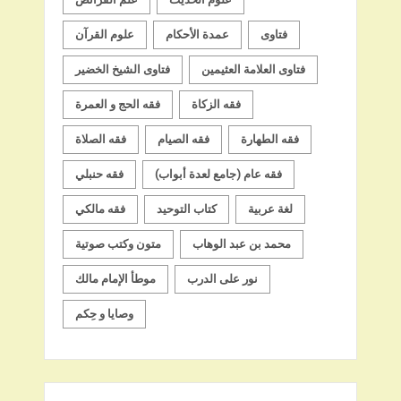
فتاوى
عمدة الأحكام
علوم القرآن
فتاوى العلامة العثيمين
فتاوى الشيخ الخضير
فقه الزكاة
فقه الحج و العمرة
فقه الطهارة
فقه الصيام
فقه الصلاة
فقه عام (جامع لعدة أبواب)
فقه حنبلي
لغة عربية
كتاب التوحيد
فقه مالكي
محمد بن عبد الوهاب
متون وكتب صوتية
نور على الدرب
موطأ الإمام مالك
وصايا و حِكم