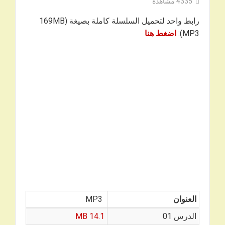
4335
مشاهدة
رابط واحد لتحميل السلسلة كاملة بصيغة 169MB)
MP3):
اضغط هنا
العنوان
MP3
الدرس 01
14.1 MB