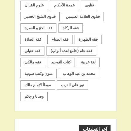
فتاوى
عمدة الأحكام
علوم القرآن
فتاوى العلامة العثيمين
فتاوى الشيخ الخضير
فقه الزكاة
فقه الحج و العمرة
فقه الطهارة
فقه الصيام
فقه الصلاة
فقه عام (جامع لعدة أبواب)
فقه حنبلي
لغة عربية
كتاب التوحيد
فقه مالكي
محمد بن عبد الوهاب
متون وكتب صوتية
نور على الدرب
موطأ الإمام مالك
وصايا و حِكم
آخر التعليقات