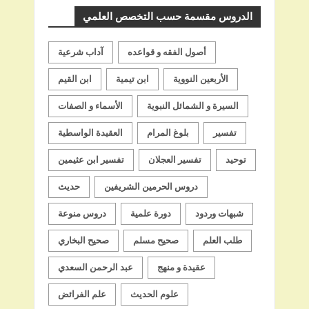
الدروس مقسمة حسب التخصص العلمي
أصول الفقه و قواعده
آداب شرعية
الأربعين النووية
ابن تيمية
ابن القيم
السيرة و الشمائل النبوية
الأسماء و الصفات
تفسير
بلوغ المرام
العقيدة الواسطية
توحيد
تفسير العجلان
تفسير ابن عثيمين
دروس الحرمين الشريفين
حديث
شبهات وردود
دورة علمية
دروس منوعة
طلب العلم
صحيح مسلم
صحيح البخاري
عقيدة و منهج
عبد الرحمن السعدي
علوم الحديث
علم الفرائض