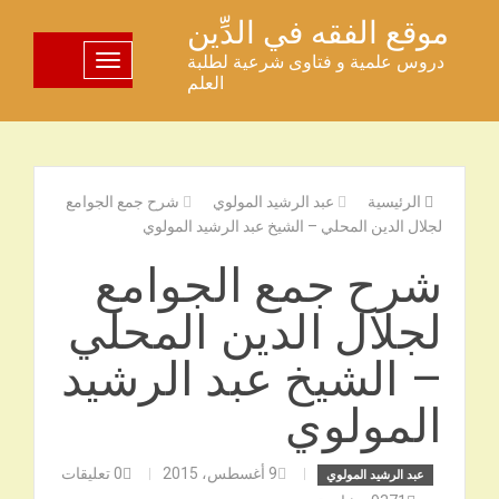
خطى
موقع الفقه في الدِّين
لى
دروس علمية و فتاوى شرعية لطلبة
تبديل اللوحة
لمحتوى
العلم
الرئيسية
عبد الرشيد المولوي
شرح جمع الجوامع
لجلال الدين المحلي – الشيخ عبد الرشيد المولوي
شرح جمع الجوامع
لجلال الدين المحلي
– الشيخ عبد الرشيد
المولوي
9 أغسطس، 2015
0
تعليقات
عبد الرشيد المولوي