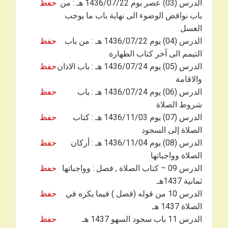
الدرس (03) عصر يوم 1436/07/22 هـ : من
حفظ
باب نواقض الوضوء الى نهاية باب ما يوجب
الغسل
الدرس (04) يوم 1436/07/22 هـ : من باب
حفظ
التيمم الى آخر كتاب الطهارة
الدرس (05) يوم 1436/07/24 هـ : باب الاذان
حفظ
والاقامة
الدرس (06) يوم 1436/07/24 هـ : باب
حفظ
شروط الصلاة
الدرس (07) يوم 1436/11/03 هـ : كتاب
حفظ
الصلاة إلى السجود
الدرس (08) يوم 1436/11/04 هـ : أركان
حفظ
الصلاة وواجباتها
الدرس 09 – كتاب الصلاة , فصل : وواجباتها
حفظ
ثمانية 1437هـ
الدرس 10 من قوله (فصل ) فيما يكره في
حفظ
الصلاة 1437 هـ
الدرس 11 باب سجود السهو 1437 هـ
حفظ