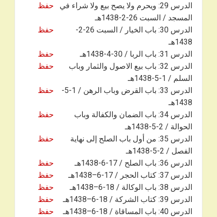
الدرس 29: ويحرم ولا يصح بيع ولا شراء في
حفظ
المسجد / السبت 26-2-1438هـ
الدرس 30: باب الخيار / السبت 26-2-
حفظ
1438هـ
الدرس 31: باب الربا / 30-4-1438هـ
حفظ
الدرس 32: باب بيع الاصول والثمار وباب
حفظ
السلم / 1-5-1438هـ
الدرس 33: باب القرض وباب الرهن / 1-5-
حفظ
1438هـ
الدرس 34: باب الضمان والكفالة وباب
حفظ
الحوالة / 2-5-1438هـ
الدرس 35: من أول باب الصلح إلى نهاية
حفظ
الفصل / 2-5-1438هـ
الدرس 36: باب الصلح / 17-6-1438هـ
حفظ
الدرس 37: كتاب الحجر / 17-6–1438هـ
حفظ
الدرس 38: باب الوكالة / 18-6–1438هـ
حفظ
الدرس 39: كتاب الشركة / 18-6–1438هـ
حفظ
الدرس 40: باب المساقاة / 18-6–1438هـ
حفظ