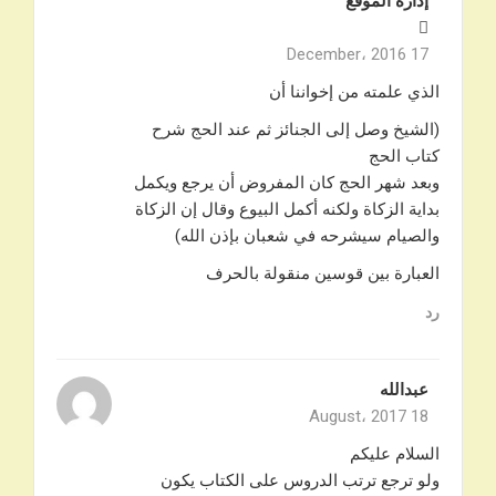
إدارة الموقع
17 December، 2016
الذي علمته من إخواننا أن
(الشيخ وصل إلى الجنائز ثم عند الحج شرح
كتاب الحج
وبعد شهر الحج كان المفروض أن يرجع ويكمل
بداية الزكاة ولكنه أكمل البيوع وقال إن الزكاة
والصيام سيشرحه في شعبان بإذن الله)
العبارة بين قوسين منقولة بالحرف
رد
عبدالله
18 August، 2017
السلام عليكم
ولو ترجع ترتب الدروس على الكتاب يكون