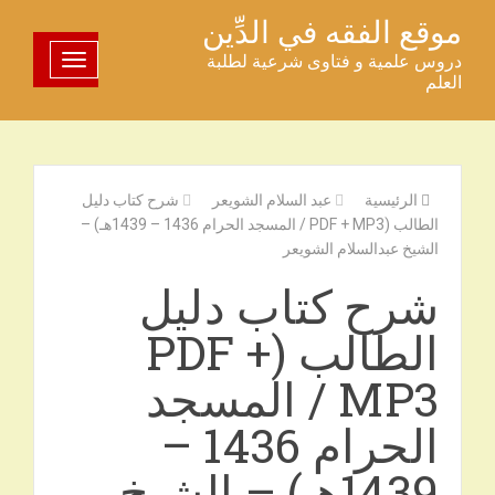
خطى
موقع الفقه في الدِّين
لى
دروس علمية و فتاوى شرعية لطلبة
تبديل اللوحة
لمحتوى
العلم
الرئيسية
عبد السلام الشويعر
شرح كتاب دليل
الطالب (PDF + MP3 / المسجد الحرام 1436 – 1439هـ) –
الشيخ عبدالسلام الشويعر
شرح كتاب دليل
الطالب (PDF +
MP3 / المسجد
الحرام 1436 –
1439هـ) – الشيخ