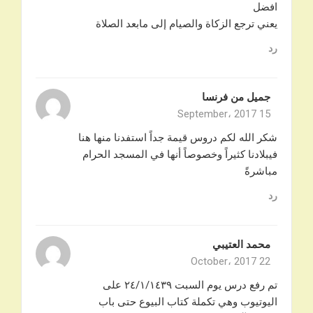
افضل
يعني ترجع الزكاة والصيام إلى مابعد الصلاة
رد
جميل من فرنسا
15 September، 2017
شكر الله لكم دروس قيمة جداً استفدنا منها هنا
فيبلادنا كثيراً وخصوصاً أنها في المسجد الحرام
مباشرةً
رد
محمد العتيبي
22 October، 2017
تم رفع درس يوم السبت ٢٤/١/١٤٣٩ على
اليوتيوب وهي تكملة كتاب البيوع حتى باب