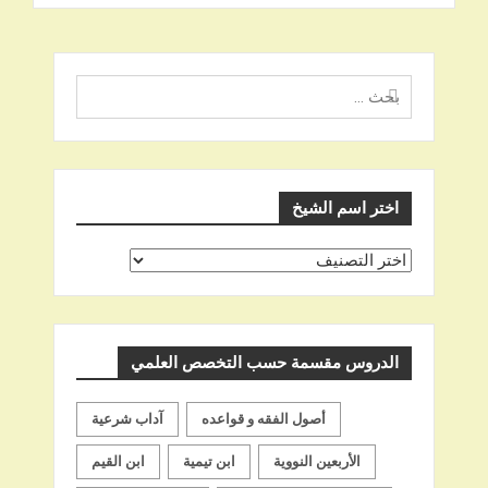
البحث
عن
اختر اسم الشيخ
اختر
اسم
الشيخ
الدروس مقسمة حسب التخصص العلمي
أصول الفقه و قواعده
آداب شرعية
الأربعين النووية
ابن تيمية
ابن القيم