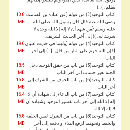
بظلم…}…)
كتاب التوحيد(3) من قوله (عن عبادة بن الصامت
13.8
رضي الله عنه قال قال رسول الله صلى الله
MB
عليه وسلم {من شهد أن لا إله إلا الله وحده لا
شريك له…}) إلى آخر الحديث الشريف.
كتاب التوحيد(4) من قوله (ولهما في حديث عتبان
19.6
{فإن الله حرم على النار من قال…}…) إلى آخر
MB
الباب
كتاب التوحيد(5) من باب من حقق التوحيد دخل
18.5
الجنة بغير حساب إلى آخر الباب.
MB
كتاب التوحيد(6) من باب الخوف من الشرك إلى
15.8
آخر الباب
MB
كتاب التوحيد(7) من باب الدعاء إلى شهادة أن لا
16.4
إله إلا الله إلى آخر باب تفسير التوحيد وشهادة أن
MB
لا إله إلا الله
كتاب التوحيد(8) من باب من الشرك لبس الحلقة
15.8
والخيط ونحوهما لرفع البلاء أو دفعه إلى آخر
MB