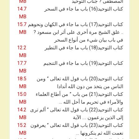
المصطفى ? جناب التوحيد
MB
كتاب التوحيد(16) باب ما جاء في السحر
14.7
MB
كتاب التوحيد(17) باب ما جاء في الكهان ونحوهم
15.7
.. علق الشيخ مرة أخرى على أثر ابن مسعود ?
MB
في باب بيان شيء من أنواع السحر
كتاب التوحيد(18) باب ما جاء في التطير
12.2
MB
كتاب التوحيد(19) باب ما جاء في التنجيم
17.7
MB
كتاب التوحيد(20) باب قول الله تعالى ” ومن
18.5
الناس من يتخذ من دون الله أندادا
MB
كتاب التوحيد(21) من باب ” من أطاع العلماء
15.0
والأمراء في تحريم ما أحل الله …
MB
كتاب التوحيد(22) باب قول الله تعالى ” ألم ترى
14.2
إلى الذين يزعمون …. الآية
MB
كتاب التوحيد(23) باب قول الله تعالى ” يعرفون
15.2
نعمت الله ثم ينكرونها …
MB