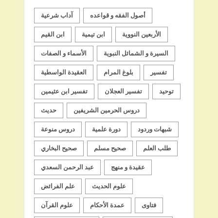
أصول الفقه و قواعده
آداب شرعية
الأربعين النووية
ابن تيمية
ابن القيم
السيرة و الشمائل النبوية
الأسماء و الصفات
تفسير
بلوغ المرام
العقيدة الواسطية
توحيد
تفسير العجلان
تفسير ابن عثيمين
دروس الحرمين الشريفين
حديث
شبهات وردود
دورة علمية
دروس منوعة
طلب العلم
صحيح مسلم
صحيح البخاري
عقيدة و منهج
عبد الرحمن السعدي
علوم الحديث
علم الفرائض
فتاوى
عمدة الأحكام
علوم القرآن