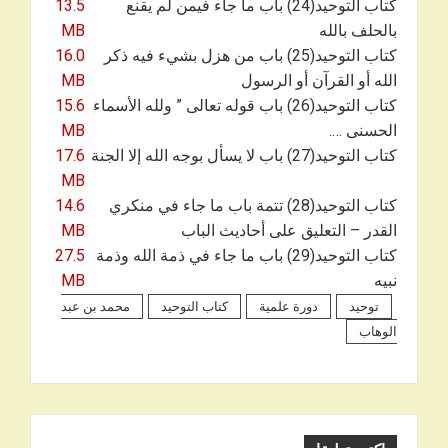
كتاب التوحيد(24) باب ما جاء فيمن لم يقنع
13.5
بالحلف بالله
MB
كتاب التوحيد(25) باب من هزل بشيء فيه ذكر
16.0
الله أو القرآن أو الرسول
MB
كتاب التوحيد(26) باب قوله تعالى ” ولله الأسماء
15.6
الحسنى ….
MB
كتاب التوحيد(27) باب لا يسأل بوجه الله إلا الجنة
17.6
MB
كتاب التوحيد(28) تتمة باب ما جاء في منكري
14.6
القدر – التعليق على أحاديث الباب
MB
كتاب التوحيد(29) باب ما جاء في ذمة الله وذمة
27.5
نبيه
MB
توحيد
دورة علمية
كتاب التوحيد
محمد بن عبد
الوهاب