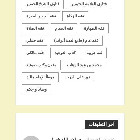
فتاوى العلامة العثيمين
فتاوى الشيخ الخضير
فقه الزكاة
فقه الحج و العمرة
فقه الطهارة
فقه الصيام
فقه الصلاة
فقه عام (جامع لعدة أبواب)
فقه حنبلي
لغة عربية
كتاب التوحيد
فقه مالكي
محمد بن عبد الوهاب
متون وكتب صوتية
نور على الدرب
موطأ الإمام مالك
وصايا و حِكم
آخر التعليقات
عثمان الصومالي
جزاكم الله خيرا