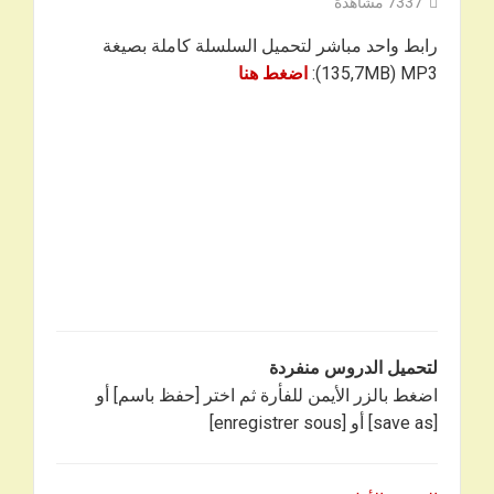
7337
مشاهدة
رابط واحد مباشر لتحميل السلسلة كاملة بصيغة
135,7MB) MP3):
اضغط هنا
لتحميل الدروس منفردة
اضغط بالزر الأيمن للفأرة ثم اختر [حفظ باسم] أو
[save as] أو [enregistrer sous]