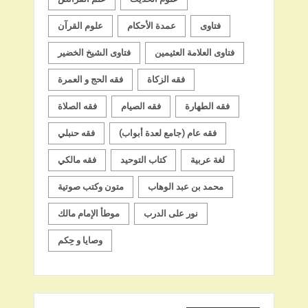
فتاوى
عمدة الأحكام
علوم القرآن
فتاوى العلامة العثيمين
فتاوى الشيخ الخضير
فقه الزكاة
فقه الحج و العمرة
فقه الطهارة
فقه الصيام
فقه الصلاة
فقه عام (جامع لعدة أبواب)
فقه حنبلي
لغة عربية
كتاب التوحيد
فقه مالكي
محمد بن عبد الوهاب
متون وكتب صوتية
نور على الدرب
موطأ الإمام مالك
وصايا و حِكم