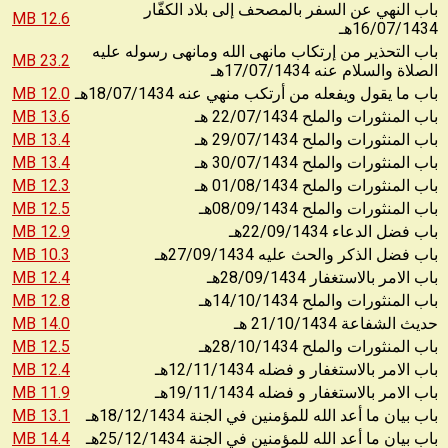
باب النهي عن السفر بالمصحف إلى بلاد الكفّار
12.6 MB
16/07/1434
هـ
باب التحذير من إرتكاب مانهى الله ومانهى رسوله عليه
23.2 MB
17/07/1434
الصلاة والسلام عنه
هـ
12.0 MB
18/07/1434
باب ما يقول ويفعله من أرتكب منهي عنه
هـ
13.6 MB
22/07/1434
باب المنثورات والملح
هـ
13.4 MB
29/07/1434
باب المنثورات والملح
هـ
13.4 MB
30/07/1434
باب المنثورات والملح
هـ
12.3 MB
01/08/1434
باب المنثورات والملح
هـ
12.5 MB
08/09/1434
باب المنثورات والملح
هـ
12.9 MB
22/09/1434
باب فضل الدعاء
هـ
10.3 MB
27/09/1434
باب فضل الذكر والحث عليه
هـ
12.4 MB
28/09/1434
باب الامر بالاستغفار
هـ
12.8 MB
14/10/1434
باب المنثورات والملح
هـ
14.0 MB
21/10/1434
حديث الشفاعة
هـ
12.5 MB
28/10/1434
باب المنثورات والملح
هـ
12.4 MB
12/11/1434
باب الامر بالاستغفار و فضله
هـ
11.9 MB
19/11/1434
باب الامر بالاستغفار و فضله
هـ
13.1 MB
18/12/1434
باب بيان ما أعد الله للمؤمنين في الجنة
هـ
14.4 MB
25/12/1434
باب بيان ما أعد الله للمؤمنين في الجنة
هـ