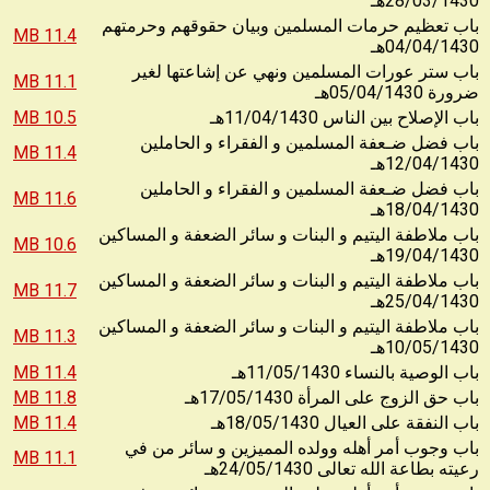
28/03/1430
هـ
باب تعظيم حرمات المسلمين وبيان حقوقهم وحرمتهم
11.4 MB
04/04/1430
هـ
باب ستر عورات المسلمين ونهي عن إشاعتها لغير
11.1 MB
05/04/1430
ضرورة
هـ
10.5 MB
11/04/1430
باب الإصلاح بين الناس
هـ
باب فضل ضـعفة المسلمين و الفقراء و الحاملين
11.4 MB
12/04/1430
هـ
باب فضل ضـعفة المسلمين و الفقراء و الحاملين
11.6 MB
18/04/1430
هـ
باب ملاطفة اليتيم و البنات و سائر الضعفة و المساكين
10.6 MB
19/04/1430
هـ
باب ملاطفة اليتيم و البنات و سائر الضعفة و المساكين
11.7 MB
25/04/1430
هـ
باب ملاطفة اليتيم و البنات و سائر الضعفة و المساكين
11.3 MB
10/05/1430
هـ
11.4 MB
11/05/1430
باب الوصية بالنساء
هـ
11.8 MB
17/05/1430
باب حق الزوج على المرأة
هـ
11.4 MB
18/05/1430
باب النفقة على العيال
هـ
باب وجوب أمر أهله وولده المميزين و سائر من في
11.1 MB
24/05/1430
رعيته بطاعة الله تعالى
هـ