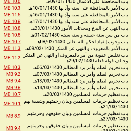
10.6 MB
09/01/1430
باب المحافظة على الأعمال
هـ
10.3 MB
10/01/1430
باب الأمر بالمحافظة على سنه وآدابها
هـ
11.5 MB
16/01/1430
باب الأمر بالمحافظة على سنه وآدابها
هـ
10.8 MB
17/01/1430
باب الأمر بالمحافظة على سنه وآدابها
هـ
10.8 MB
23/01/1430
باب النهي عن البدع ومحدثات الأمور
هـ
10.8 MB
01/02/1430
باب من سن سنة حسنه و سنه سيئه
هـ
10.7 MB
08/02/1430
باب وجوب إنقياد لحكم الله تعالى
هـ
11.3 MB
09/02/1430
باب الأمر بالمعروف و النهي عن المنكر
هـ
باب تغليض عقوبة من أمر بالمعروف أو النهي عن المنكر
11.2 MB
29/02/1430
وخالف قوله فعله
هـ
10.3 MB
06/03/1430
باب تحريم الظلم وأمر برد المظالم
هـ
9.2 MB
07/03/1430
باب تحريم الظلم وأمر برد المظالم
هـ
9.4 MB
13/03/1430
باب تحريم الظلم وأمر برد المظالم
هـ
9.8 MB
14/03/1430
باب تحريم الظلم وأمر برد المظالم
هـ
10.7 MB
20/03/1430
باب تعظيم حرمات المسلمين
هـ
باب تعظيم حرمات المسلمين وبيان رحمتهم وشفقة بهم
10.1 MB
21/03/1430
هـ
باب تعظيم حرمات المسلمين وبيان حقوقهم وحرمتهم
8.9 MB
27/03/1430
هـ
باب تعظيم حرمات المسلمين وبيان حقوقهم وحرمتهم
9.4 MB