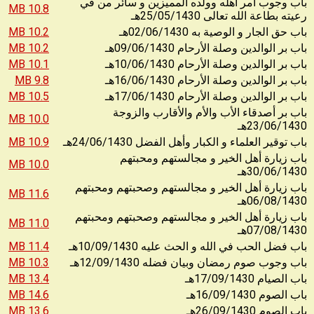
باب وجوب أمر أهله وولده المميزين و سائر من في
10.8 MB
25/05/1430
رعيته بطاعة الله تعالى
هـ
10.2 MB
02/06/1430
باب حق الجار و الوصية به
هـ
10.2 MB
09/06/1430
باب بر الوالدين وصلة الأرحام
هـ
10.1 MB
10/06/1430
باب بر الوالدين وصلة الأرحام
هـ
9.8 MB
16/06/1430
باب بر الوالدين وصلة الأرحام
هـ
10.5 MB
17/06/1430
باب بر الوالدين وصلة الأرحام
هـ
باب بر أصدقاء الأب والأم والأقارب والزوجة
10.0 MB
23/06/1430
هـ
10.9 MB
24/06/1430
باب توقير العلماء و الكبار وأهل الفضل
هـ
باب زيارة أهل الخير و مجالستهم ومحبتهم
10.0 MB
30/06/1430
هـ
باب زيارة أهل الخير و مجالستهم وصحبتهم ومحبتهم
11.6 MB
06/08/1430
هـ
باب زيارة أهل الخير و مجالستهم وصحبتهم ومحبتهم
11.0 MB
07/08/1430
هـ
11.4 MB
10/09/1430
باب فضل الحب في الله و الحث عليه
هـ
10.3 MB
12/09/1430
باب وجوب صوم رمضان وبيان فضله
هـ
13.4 MB
17/09/1430
باب الصيام
هـ
14.6 MB
16/09/1430
باب الصوم
هـ
13.6 MB
26/09/1430
باب الصوم
هـ