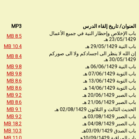
العنوان/ تاريخ إلقاء الدرس
MP3
باب الإخلاص وإحظار النية في جميع الأعمال
8.5 MB
23/05/1429
هـ
10.4 MB
29/05/1429
باب النية
هـ
إن الله لا ينظر الى اجسادكم ولا الى صوركم
8.4 MB
30/05/1429
هـ
9.8 MB
06/06/1429
باب النية
هـ
9.8 MB
07/06/1429
باب التوبة
هـ
8.6 MB
13/06/1429
باب التوبة
هـ
8.6 MB
14/06/1429
باب التوبة
هـ
9.2 MB
20/06/1429
باب الصبر
هـ
8.6 MB
21/06/1429
باب الصبر
هـ
9.1 MB
02/08/1429
الحديث الثالث و الثلاثون
هـ
9.2 MB
03/08/1429
باب الصبر
هـ
18.2 MB
04/08/1429
باب الصبر
هـ
10.3 MB
03/09/1429
باب الصدق
هـ
11.0 MB
10/09/1429
باب المراقبة
هـ