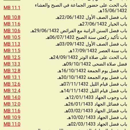
باب الحث على حضور الجماعة في الصبح والعشاء
11.1 MB
15/06/1432
هـ
10.8 MB
22/06/1432
باب فضل الصف الأول
هـ
11.6 MB
27/06/1432
باب الخيار
هـ
10.6 MB
29/06/1432
باب فضل السنن الراتبة مع الفرائض
هـ
10.5 MB
06/07/1432
باب تأكيد ركعتي سنة الصبح
هـ
11.3 MB
03/09/1432
باب فضل الصف الأول
هـ
11.5 MB
17/09/1432
باب سنة العصر
هـ
12.5 MB
24/09/1432
باب الحث على صلاة الوتر
هـ
13.3 MB
09/10/1432
فضل صلاة الضحى
هـ
12.8 MB
16/10/1432
باب فضل يوم الجمعة
هـ
13.1 MB
30/10/1432
باب فضل يوم الجمعة
هـ
12.6 MB
07/11/1432
باب فضل قيام الليل
هـ
12.4 MB
14/11/1432
باب فضل قيام الليل
هـ
14.0 MB
12/01/1433
باب وجوب الجهاد
هـ
12.0 MB
26/01/1433
باب فضائل الجهاد
هـ
11.6 MB
03/02/1433
باب فضائل الجهاد
هـ
10.9 MB
10/02/1433
باب فضل الجهاد
هـ
11.0 MB
02/03/1433
باب فضل الجهاد
هـ