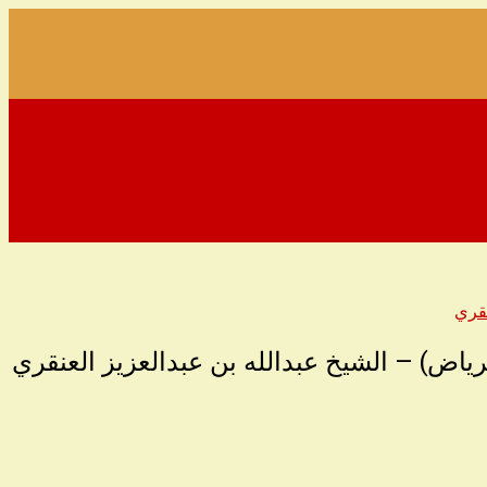
نقري
رياض) – الشيخ عبدالله بن عبدالعزيز العنقري