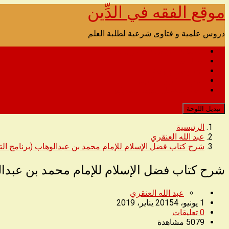
موقع الفقه في الدِّين
تخطى
الى
المحتوى
دروس علمية و فتاوى شرعية لطلبة العلم
الصفحة الرئيسية للصوتيات
اتصل بنا
الدروس المرئية
مدونة القرآن الكريم
رابط التحميل البديل للموقع
تبديل اللوحة
الرئيسية
عبد الله العنقري
شرح كتاب فضل الإسلام للإمام محمد بن عبدالوهاب (برنامج التعل
شرح كتاب فضل الإسلام للإمام محمد بن عبدالوه
عبد الله العنقري
1 يونيو، 2015
4 يناير، 2019
0
تعليقات
5079
مشاهدة