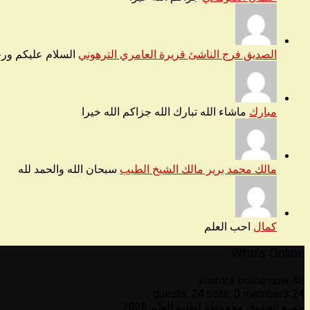
الصديق فرج الناشئ قريرة العامري الترهوني
السلام عليكم ورح
مبارك
ماشاء الله تبارك الله جزاكم الله خيرا
مالك محمد برير مالك الشيخ الطيب
سبحان الله والحمد لله
كمال
احب العلم
Who's Online
48 visitors online now
24 bots,
0 members
24 guests,
جميع الحقوق محفوظة لطلبة العلم 2026.