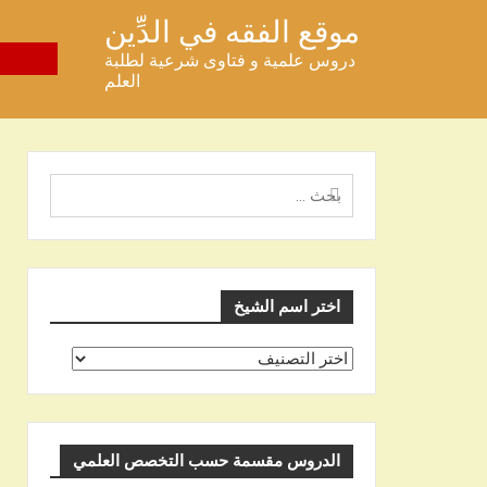
خطى
موقع الفقه في الدِّين
لى
دروس علمية و فتاوى شرعية لطلبة
لمحتوى
العلم
البحث
عن
اختر اسم الشيخ
اختر
اسم
الشيخ
الدروس مقسمة حسب التخصص العلمي