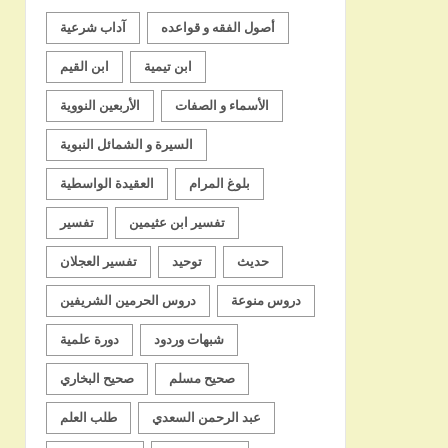
أصول الفقه و قواعده
آداب شرعية
ابن تيمية
ابن القيم
الأسماء و الصفات
الأربعين النووية
السيرة و الشمائل النبوية
بلوغ المرام
العقيدة الواسطية
تفسير ابن عثيمين
تفسير
حديث
توحيد
تفسير العجلان
دروس منوعة
دروس الحرمين الشريفين
شبهات وردود
دورة علمية
صحيح مسلم
صحيح البخاري
عبد الرحمن السعدي
طلب العلم