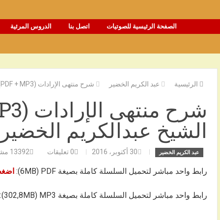
الصفحة الرئيسية للصوتيات
اتصل بنا
الدروس المرئية
الرئيسية
عبد الكريم الخضير
شرح منتهى الإرادات (PDF + MP3) – الشيخ عبدالكريم الخضير
الشيخ عبدالكريم الخضير
30 أكتوبر، 2016
0
تعليقات
13392
مشا
عبد الكريم الخضير
رابط واحد مباشر لتحميل السلسلة كاملة بصيغة 6MB) PDF):
اضغط
رابط واحد مباشر لتحميل السلسلة كاملة بصيغة 302,8MB) MP3):