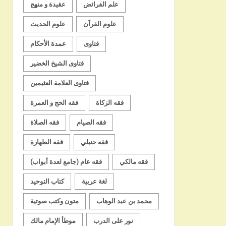
علم الفرائض
عقيدة و منهج
علوم القرآن
علوم الحديث
فتاوى
عمدة الأحكام
فتاوى الشيخ الخضير
فتاوى العلامة العثيمين
فقه الزكاة
فقه الحج و العمرة
فقه الصيام
فقه الصلاة
فقه حنبلي
فقه الطهارة
فقه مالكي
فقه عام (جامع لعدة أبواب)
لغة عربية
كتاب التوحيد
محمد بن عبد الوهاب
متون وكتب صوتية
نور على الدرب
موطأ الإمام مالك