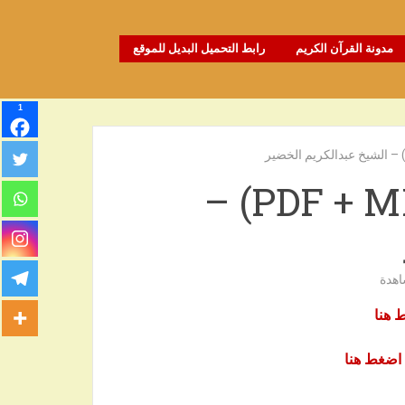
مدونة القرآن الكريم
رابط التحميل البديل للموقع
1
شرح منتهى الإرادات (PDF + MP3) –
هدة
 هنا
اضغط هنا