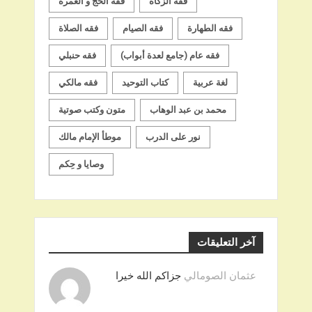
فقه الزكاة
فقه الحج و العمرة
فقه الطهارة
فقه الصيام
فقه الصلاة
فقه عام (جامع لعدة أبواب)
فقه حنبلي
لغة عربية
كتاب التوحيد
فقه مالكي
محمد بن عبد الوهاب
متون وكتب صوتية
نور على الدرب
موطأ الإمام مالك
وصايا و حِكم
آخر التعليقات
عثمان الصومالي
جزاكم الله خيرا