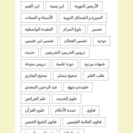
الأربعين النووية
ابن تيمية
ابن القيم
السيرة و الشمائل النبوية
الأسماء و الصفات
تفسير
بلوغ المرام
العقيدة الواسطية
توحيد
تفسير العجلان
تفسير ابن عثيمين
دروس الحرمين الشريفين
حديث
شبهات وردود
دورة علمية
دروس منوعة
طلب العلم
صحيح مسلم
صحيح البخاري
عقيدة و منهج
عبد الرحمن السعدي
علوم الحديث
علم الفرائض
فتاوى
عمدة الأحكام
علوم القرآن
فتاوى العلامة العثيمين
فتاوى الشيخ الخضير