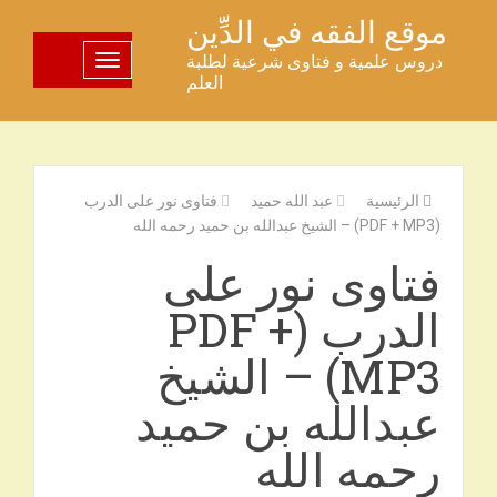
خطى
موقع الفقه في الدِّين
لى
دروس علمية و فتاوى شرعية لطلبة
تبديل اللوحة
لمحتوى
العلم
الرئيسية
عبد الله حميد
فتاوى نور على الدرب
(PDF + MP3) – الشيخ عبدالله بن حميد رحمه الله
فتاوى نور على
الدرب (PDF +
MP3) – الشيخ
عبدالله بن حميد
رحمه الله