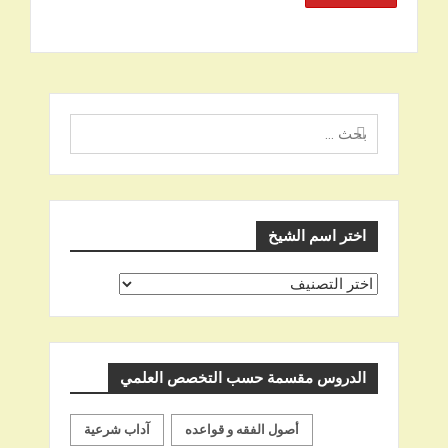
البحث
عن
اختر اسم الشيخ
اختر
اسم
الشيخ
الدروس مقسمة حسب التخصص العلمي
أصول الفقه و قواعده
آداب شرعية