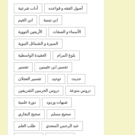
أصول الفقه و قواعده
آداب شرعية
ابن تيمية
ابن القيم
الأسماء و الصفات
الأربعين النووية
السيرة و الشمائل النبوية
بلوغ المرام
العقيدة الواسطية
تفسير ابن عثيمين
تفسير
حديث
توحيد
تفسير العجلان
دروس منوعة
دروس الحرمين الشريفين
شبهات وردود
دورة علمية
صحيح مسلم
صحيح البخاري
عبد الرحمن السعدي
طلب العلم