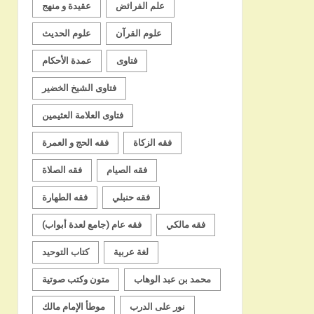
علم الفرائض
عقيدة و منهج
علوم القرآن
علوم الحديث
فتاوى
عمدة الأحكام
فتاوى الشيخ الخضير
فتاوى العلامة العثيمين
فقه الزكاة
فقه الحج و العمرة
فقه الصيام
فقه الصلاة
فقه حنبلي
فقه الطهارة
فقه مالكي
فقه عام (جامع لعدة أبواب)
لغة عربية
كتاب التوحيد
محمد بن عبد الوهاب
متون وكتب صوتية
نور على الدرب
موطأ الإمام مالك