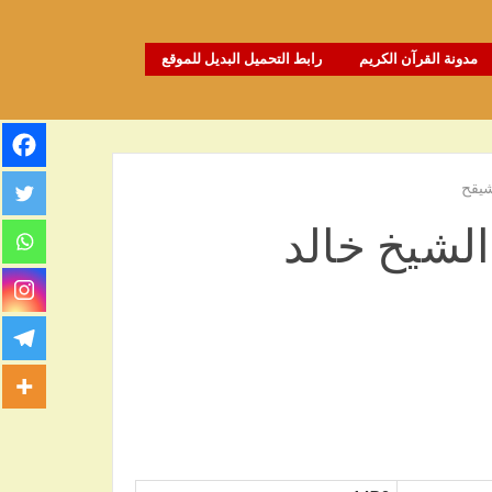
مدونة القرآن الكريم
رابط التحميل البديل للموقع
شيقح
الشيخ خالد