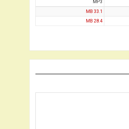
MP3
33.1 MB
28.4 MB