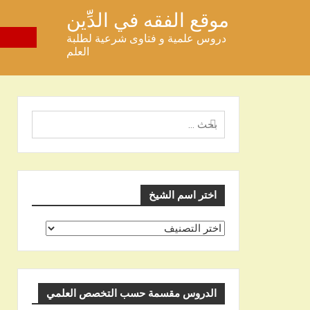
خطى
موقع الفقه في الدِّين
لى
دروس علمية و فتاوى شرعية لطلبة
لمحتوى
العلم
البحث
عن
اختر اسم الشيخ
اختر
اسم
الشيخ
الدروس مقسمة حسب التخصص العلمي