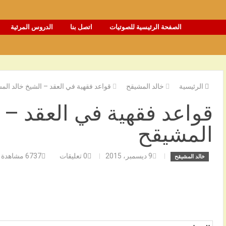
الصفحة الرئيسية للصوتيات
اتصل بنا
الدروس المرئية
الرئيسية
خالد المشيقح
قواعد فقهية في العقد – الشيخ خالد الم
قواعد فقهية في العقد – 
المشيقح
9 ديسمبر، 2015
0
تعليقات
6737
مشاهدة
خالد المشيقح