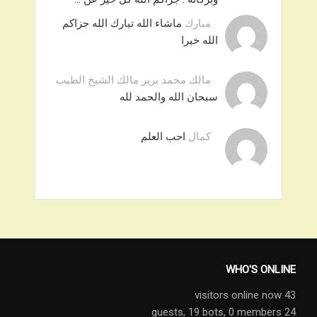
مبارك
ماشاء الله تبارك الله جزاكم
الله خيرا
مالك محمد برير مالك الشيخ الطيب
سبحان الله والحمد لله
كمال
احب العلم
WHO'S ONLINE
43 visitors online now
19 bots,
0 members
24 guests,