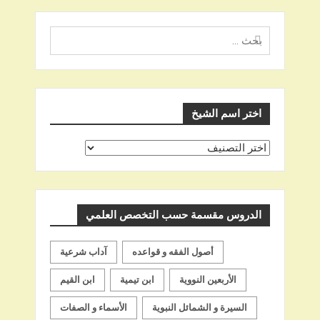
البحث
عن
اختر اسم الشيخ
اختر
اسم
الشيخ
الدروس مقسمة حسب التخصص العلمي
أصول الفقه و قواعده
آداب شرعية
الأربعين النووية
ابن تيمية
ابن القيم
السيرة و الشمائل النبوية
الأسماء و الصفات