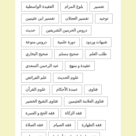
تفسير
بلوغ المرام
العقيدة الواسطية
توحيد
تفسير العجلان
تفسير ابن عثيمين
دروس الحرمين الشريفين
حديث
شبهات وردود
دورة علمية
دروس منوعة
طلب العلم
صحيح مسلم
صحيح البخاري
عقيدة و منهج
عبد الرحمن السعدي
علوم الحديث
علم الفرائض
فتاوى
عمدة الأحكام
علوم القرآن
فتاوى العلامة العثيمين
فتاوى الشيخ الخضير
فقه الزكاة
فقه الحج و العمرة
فقه الطهارة
فقه الصيام
فقه الصلاة